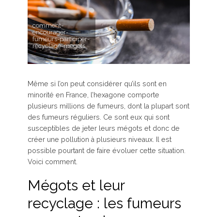
comment-
encourager-
fumeurs-participer-
recyclage-megots
Même si l’on peut considérer qu’ils sont en
minorité en France, l’hexagone comporte
plusieurs millions de fumeurs, dont la plupart sont
des fumeurs réguliers. Ce sont eux qui sont
susceptibles de jeter leurs mégots et donc de
créer une pollution à plusieurs niveaux. Il est
possible pourtant de faire évoluer cette situation.
Voici comment.
Mégots et leur
recyclage : les fumeurs