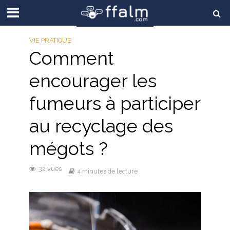
VIE PRATIQUE
Comment
encourager les
fumeurs à participer
au recyclage des
mégots ?
32 vues
4 minutes de lecture