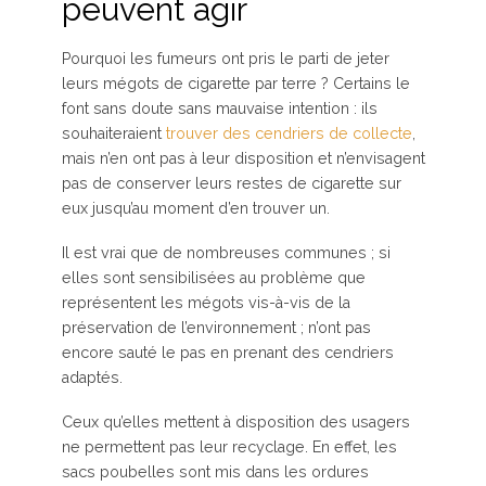
peuvent agir
Pourquoi les fumeurs ont pris le parti de jeter
leurs mégots de cigarette par terre ? Certains le
font sans doute sans mauvaise intention : ils
souhaiteraient
trouver des cendriers de collecte
,
mais n’en ont pas à leur disposition et n’envisagent
pas de conserver leurs restes de cigarette sur
eux jusqu’au moment d’en trouver un.
Il est vrai que de nombreuses communes ; si
elles sont sensibilisées au problème que
représentent les mégots vis-à-vis de la
préservation de l’environnement ; n’ont pas
encore sauté le pas en prenant des cendriers
adaptés.
Ceux qu’elles mettent à disposition des usagers
ne permettent pas leur recyclage. En effet, les
sacs poubelles sont mis dans les ordures