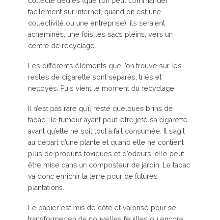
collecte dédiés (que l’on peut commander
facilement sur internet, quand on est une
collectivité ou une entreprise), ils seraient
acheminés, une fois les sacs pleins, vers un
centre de recyclage.
Les différents éléments que l’on trouve sur les
restes de cigarette sont séparés, triés et
nettoyés. Puis vient le moment du recyclage.
Il n’est pas rare qu’il reste quelques brins de
tabac ; le fumeur ayant peut-être jeté sa cigarette
avant qu’elle ne soit tout à fait consumée. Il s’agit
au départ d’une plante et quand elle ne contient
plus de produits toxiques et d’odeurs, elle peut
être mise dans un composteur de jardin. Le tabac
va donc enrichir la terre pour de futures
plantations.
Le papier est mis de côté et valorisé pour se
transformer en de nouvelles feuilles ou encore