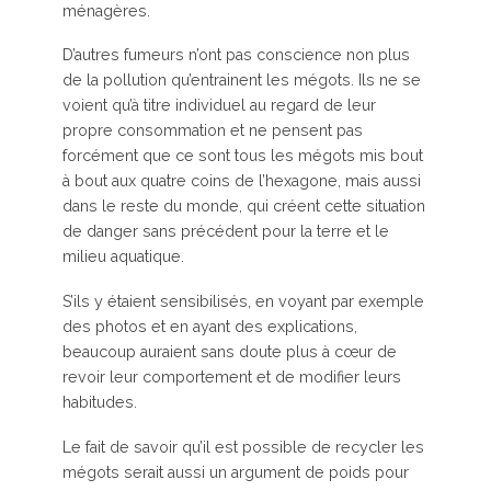
ménagères.
D’autres fumeurs n’ont pas conscience non plus
de la pollution qu’entrainent les mégots. Ils ne se
voient qu’à titre individuel au regard de leur
propre consommation et ne pensent pas
forcément que ce sont tous les mégots mis bout
à bout aux quatre coins de l’hexagone, mais aussi
dans le reste du monde, qui créent cette situation
de danger sans précédent pour la terre et le
milieu aquatique.
S’ils y étaient sensibilisés, en voyant par exemple
des photos et en ayant des explications,
beaucoup auraient sans doute plus à cœur de
revoir leur comportement et de modifier leurs
habitudes.
Le fait de savoir qu’il est possible de recycler les
mégots serait aussi un argument de poids pour