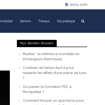
août 9, 2026
mobilier
Seniors
Travaux
Vie pratique
Nos derniers dossiers
Mueller : la référence mondiale en
échangeurs thermiques
Combien de temps faut-il pour
ressentir les effets d’une pierre de lune
?
Où passer la formation PSC à
Montpellier ?
Comment trouver un spectacle pour