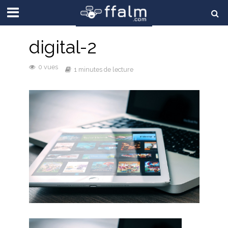
digital-2
0 vues
1 minutes de lecture