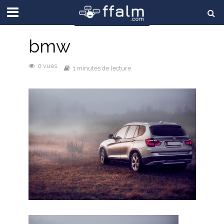
bmw
0 vues
1 minutes de lecture