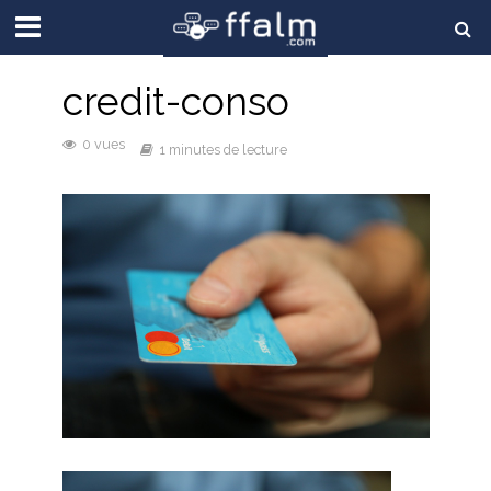
credit-conso
0 vues
1 minutes de lecture