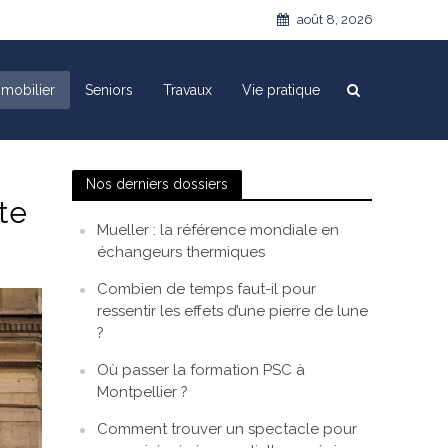
août 8, 2026
mobilier
Seniors
Travaux
Vie pratique
Nos derniers dossiers
te
Mueller : la référence mondiale en
échangeurs thermiques
Combien de temps faut-il pour
ressentir les effets d’une pierre de lune
?
Où passer la formation PSC à
Montpellier ?
Comment trouver un spectacle pour