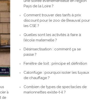
une soirée événementielle en région
Pays de la Loire ?
Comment trouver des tarifs à prix
discount pour le zoo de Beauval pour
les CSE ?
Quelles sont les activités à faire à
l’école maternelle ?
Désinsectisation : comment ça se
passe ?
Fenêtre de toit : principe et définition
Calorifuge : pourquoi isoler les tuyaux
de chauffage ?
Combien de types de spectacles de
ous
marionnettes existe-t-il ?
cier à
at de