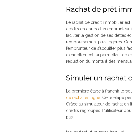
Rachat de prêt immo
Le rachat de crédit immobilier est
crédits en cours d’un emprunteur i
faciliter la gestion de ses dettes
remboursement plus légères. Comme
l’emprunteur de s’acquitter plus 
d’endettement lui permettant de co
réduction du montant des mensual
Simuler un rachat 
La première étape à franchir lorsqu’
de rachat en ligne
. Cette étape per
Grâce au simulateur de rachat en li
crédits regroupés. L’utilisateur po
pas.