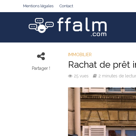
Mentions légales
Contact
IMMOBILIER
Rachat de prêt i
Partager !
25 vues
2 minutes de lectu