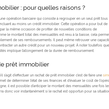
bilier : pour quelles raisons ?
 une opération bancaire qui consiste à regrouper en un seul prêt tous 
ncluant au moins un crédit immobilier. Cette opération a pour but de
 et par la même occasion de profiter de nouvelles conditions de
 le montant total des mensualités est revu à la baisse, cela perme
facilement de ses remboursements. Il peut même retrouver une capacit
ntracter un autre crédit pour un nouveau projet. À noter toutefois que
ités implique l’allongement de la durée de remboursement.
de prêt immobilier
il s’agit d’effectuer un rachat de prêt immobilier c’est de faire une
sim
met de déterminer l’état de ses finances et d’évaluer le coût de l’opéra
gne, il est possible d’anticiper le montant des mensualités une fois le
urra donc voir instantanément si le rachat est opportun pour sa situati