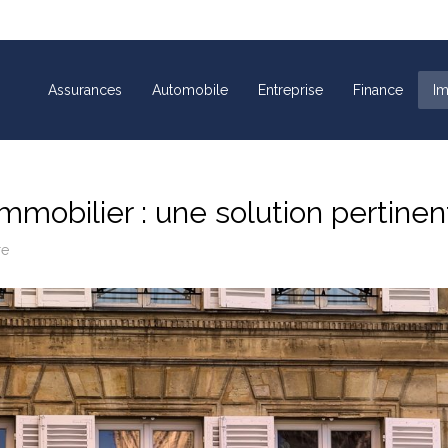
Assurances
Automobile
Entreprise
Finance
Im
mmobilier : une solution pertinen
re