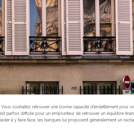
? Vous souhaitez retrouver une bonne capacité d’endettement pour v
est parfois difficile pour un emprunteur de retrouver un équilibre finan
 l’aider à y faire face, les banques lui proposent généralement un rach