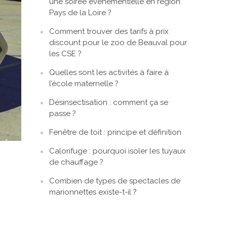
une soirée événementielle en région
Pays de la Loire ?
Comment trouver des tarifs à prix
discount pour le zoo de Beauval pour
les CSE ?
Quelles sont les activités à faire à
l’école maternelle ?
Désinsectisation : comment ça se
passe ?
Fenêtre de toit : principe et définition
Calorifuge : pourquoi isoler les tuyaux
de chauffage ?
Combien de types de spectacles de
marionnettes existe-t-il ?