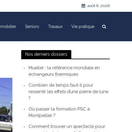
août 6, 2026
mobilier
Seniors
Travaux
Vie pratique
Nos derniers dossiers
Mueller : la référence mondiale en
échangeurs thermiques
Combien de temps faut-il pour
ressentir les effets d’une pierre de lune
?
Où passer la formation PSC à
Montpellier ?
Comment trouver un spectacle pour