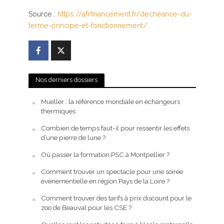
Source :
https://afrfinancement.fr/decheance-du-
terme-principe-et-fonctionnement/
Nos derniers dossiers
Mueller : la référence mondiale en échangeurs
thermiques
Combien de temps faut-il pour ressentir les effets
d’une pierre de lune ?
Où passer la formation PSC à Montpellier ?
Comment trouver un spectacle pour une soirée
événementielle en région Pays de la Loire ?
Comment trouver des tarifs à prix discount pour le
zoo de Beauval pour les CSE ?