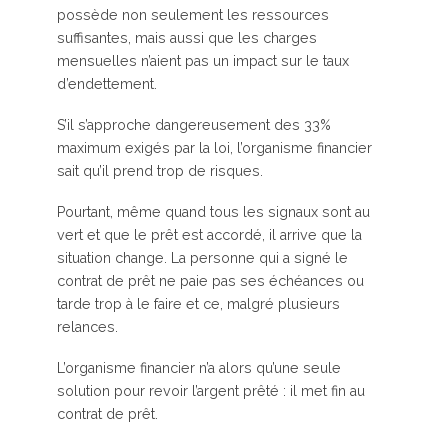
possède non seulement les ressources
suffisantes, mais aussi que les charges
mensuelles n’aient pas un impact sur le taux
d’endettement.
S’il s’approche dangereusement des 33%
maximum exigés par la loi, l’organisme financier
sait qu’il prend trop de risques.
Pourtant, même quand tous les signaux sont au
vert et que le prêt est accordé, il arrive que la
situation change. La personne qui a signé le
contrat de prêt ne paie pas ses échéances ou
tarde trop à le faire et ce, malgré plusieurs
relances.
L’organisme financier n’a alors qu’une seule
solution pour revoir l’argent prêté : il met fin au
contrat de prêt.