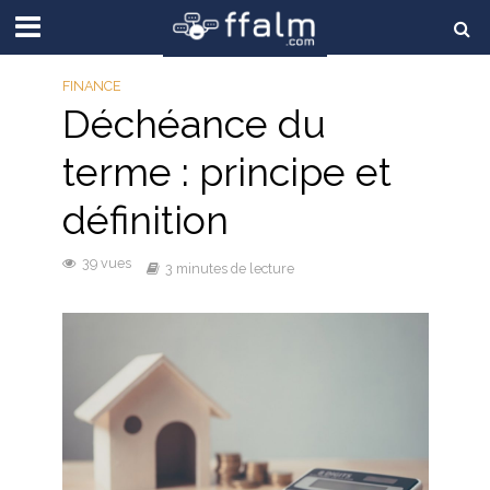
FINANCE
Déchéance du
terme : principe et
définition
39 vues
3 minutes de lecture